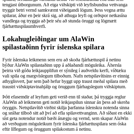
tengjast útborgunum. Að eiga viðskipti við leyfisbundna vettvanga
tryggir betri vernd samkvæmt viðeigandi lögum. Þess vegna ættu
spilarar, áður en þeir skrá sig, að athuga leyfi og orðspor netkasína
vandlega og tryggja að þeir séu að stunda öruggt og lögmætt
fjárhættuspilaumhverfi.
Lokahugleiðingar um AlaWin
spilastaðinn fyrir íslenska spilara
Fyrir íslenska leikmenn sem eru að skoða fjárhættuspil á netinu
býður AlaWin spilastaðinn upp á aðlaðandi möguleika. Áhersla
þeirra við góða leikjaupplifun er sýnileg í auðveldu kerfi, víðtæku
vali spila og margvíslegum tilboðum. Nafn netspilavítisins er einnig
athyglisvert, þar sem það hefur byggt upp traust meðal spilara með
traustri viðskiptavinahjálp og öruggum fjárhagslegum viðskiptum.
Þótt efasemdir af leyfum geti verið enn til staðar, þá tryggja reglur
AlaWin að leikmenn geti notið leikjaspilun sinnar án þess að skerða
öryggis. Netspilavítið virðist skilja þarfanna íslenskra notenda sinna
og sníðar tilboð sitt að því að efla spilavettvanginn. Að síðast en ekki
síst geta notendur notið bæði ánægju og vernd, sem skapar AlaWin
að verðugum möguleikum fyrir íslenska fjárhættuspilara sem óska
eftir líflegum og öruggum spilakostum á netinu.