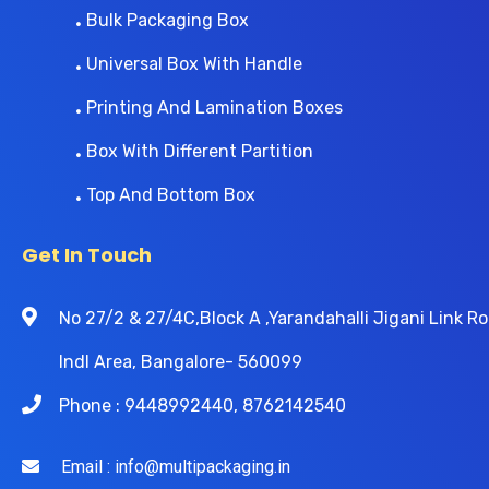
Bulk Packaging Box
Universal Box With Handle
Printing And Lamination Boxes
Box With Different Partition
Top And Bottom Box
Get In Touch
No 27/2 & 27/4C,Block A ,Yarandahalli Jigani Link
Indl Area, Bangalore- 560099
Phone : 9448992440, 8762142540
Email : info@multipackaging.in