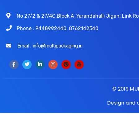
No 27/2 & 27/4C,Block A ,Yarandahalli Jigani Link
Phone : 9448992440, 8762142540
Email : info@multipackaging.in
© 2019 MU
Design and