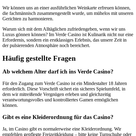
Wir können uns an einer ausführlichen Weinkarte erfreuen können,
die fachmännisch zusammengestellt wurde, um mühelos mit unseren
Gerichten zu harmonieren.
Warum sich mit dem Alltäglichen zufriedengeben, wenn wir uns
Luxus gönnen können? Im Verde Casino ist Kulinarik nicht nur eine
Erfordernis, sondern ein erstklassiges Erlebnis, das unsere Zeit in
der pulsierenden Atmosphäre noch bereichert.
Häufig gestellte Fragen
Ab welchem Alter darf ich ins Verde Casino?
Für den Zugang zum Verde Casino ist ein Mindestalter 18 Jahren
erforderlich. Diese Vorschrift sichert ein sicheres Spielumfeld, in
dem wir mitreißende Vergnügen erleben und gleichzeitig
verantwortungsvolles und kontrolliertes Gamen ermöglichen
können.
Gibt es eine Kleiderordnung für das Casino?
Ja, im Casino gibt es normalerweise eine Kleiderordnung. Wir
empfehlen gepflegte Freizeitkleidung – bitte keine Turnschuhe oder