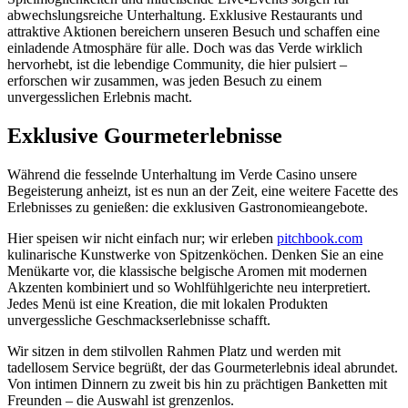
abwechslungsreiche Unterhaltung. Exklusive Restaurants und
attraktive Aktionen bereichern unseren Besuch und schaffen eine
einladende Atmosphäre für alle. Doch was das Verde wirklich
hervorhebt, ist die lebendige Community, die hier pulsiert –
erforschen wir zusammen, was jeden Besuch zu einem
unvergesslichen Erlebnis macht.
Exklusive Gourmeterlebnisse
Während die fesselnde Unterhaltung im Verde Casino unsere
Begeisterung anheizt, ist es nun an der Zeit, eine weitere Facette des
Erlebnisses zu genießen: die exklusiven Gastronomieangebote.
Hier speisen wir nicht einfach nur; wir erleben
pitchbook.com
kulinarische Kunstwerke von Spitzenköchen. Denken Sie an eine
Menükarte vor, die klassische belgische Aromen mit modernen
Akzenten kombiniert und so Wohlfühlgerichte neu interpretiert.
Jedes Menü ist eine Kreation, die mit lokalen Produkten
unvergessliche Geschmackserlebnisse schafft.
Wir sitzen in dem stilvollen Rahmen Platz und werden mit
tadellosem Service begrüßt, der das Gourmeterlebnis ideal abrundet.
Von intimen Dinnern zu zweit bis hin zu prächtigen Banketten mit
Freunden – die Auswahl ist grenzenlos.