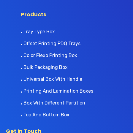
Products
Tray Type Box
Offset Printing PDQ Trays
Color Flexo Printing Box
Bulk Packaging Box
Universal Box With Handle
Printing And Lamination Boxes
Box With Different Partition
Top And Bottom Box
Get In Touch