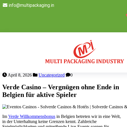
info@multipackaging.in
April 8, 2026
Uncategorized
0
Verde Casino – Vergnügen ohne Ende in
Belgien für aktive Spieler
Im
Verde Willkommensbonus
in Belgien betreten wir in eine Welt,
in der Unterhaltung keine Grenzen kennt. Zahlreiche
Spielmöglichkeiten und mitreißende Live-Events sorgen für