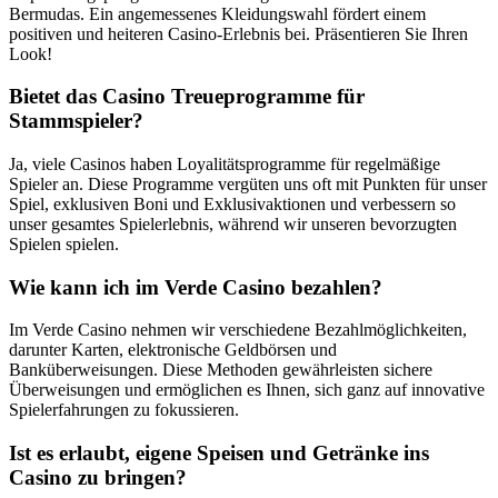
Bermudas. Ein angemessenes Kleidungswahl fördert einem
positiven und heiteren Casino-Erlebnis bei. Präsentieren Sie Ihren
Look!
Bietet das Casino Treueprogramme für
Stammspieler?
Ja, viele Casinos haben Loyalitätsprogramme für regelmäßige
Spieler an. Diese Programme vergüten uns oft mit Punkten für unser
Spiel, exklusiven Boni und Exklusivaktionen und verbessern so
unser gesamtes Spielerlebnis, während wir unseren bevorzugten
Spielen spielen.
Wie kann ich im Verde Casino bezahlen?
Im Verde Casino nehmen wir verschiedene Bezahlmöglichkeiten,
darunter Karten, elektronische Geldbörsen und
Banküberweisungen. Diese Methoden gewährleisten sichere
Überweisungen und ermöglichen es Ihnen, sich ganz auf innovative
Spielerfahrungen zu fokussieren.
Ist es erlaubt, eigene Speisen und Getränke ins
Casino zu bringen?