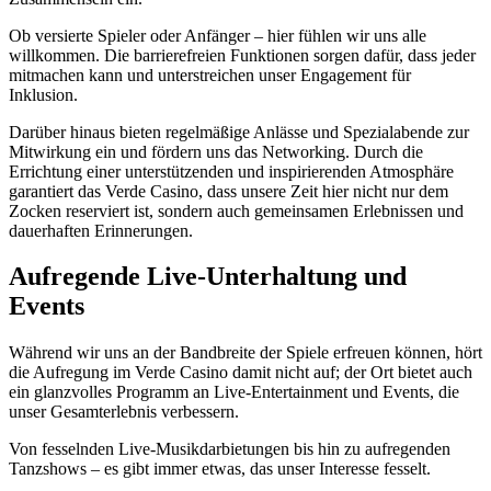
Ob versierte Spieler oder Anfänger – hier fühlen wir uns alle
willkommen. Die barrierefreien Funktionen sorgen dafür, dass jeder
mitmachen kann und unterstreichen unser Engagement für
Inklusion.
Darüber hinaus bieten regelmäßige Anlässe und Spezialabende zur
Mitwirkung ein und fördern uns das Networking. Durch die
Errichtung einer unterstützenden und inspirierenden Atmosphäre
garantiert das Verde Casino, dass unsere Zeit hier nicht nur dem
Zocken reserviert ist, sondern auch gemeinsamen Erlebnissen und
dauerhaften Erinnerungen.
Aufregende Live-Unterhaltung und
Events
Während wir uns an der Bandbreite der Spiele erfreuen können, hört
die Aufregung im Verde Casino damit nicht auf; der Ort bietet auch
ein glanzvolles Programm an Live-Entertainment und Events, die
unser Gesamterlebnis verbessern.
Von fesselnden Live-Musikdarbietungen bis hin zu aufregenden
Tanzshows – es gibt immer etwas, das unser Interesse fesselt.