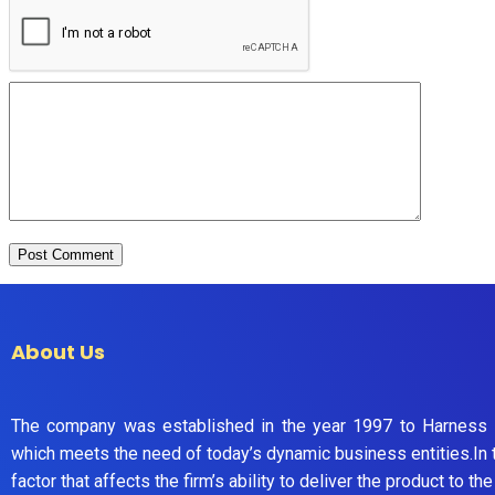
About Us
The company was established in the year 1997 to Harness P
which meets the need of today’s dynamic business entities.In t
factor that affects the firm’s ability to deliver the product to 