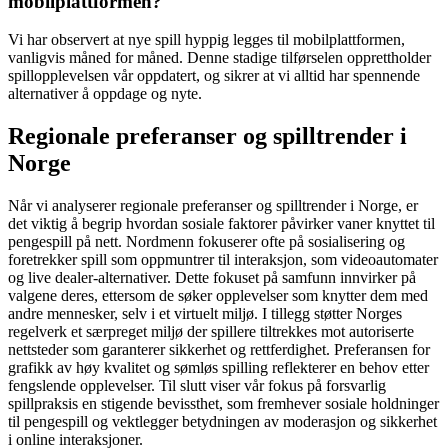
mobilplattformen?
Vi har observert at nye spill hyppig legges til mobilplattformen,
vanligvis måned for måned. Denne stadige tilførselen opprettholder
spillopplevelsen vår oppdatert, og sikrer at vi alltid har spennende
alternativer å oppdage og nyte.
Regionale preferanser og spilltrender i
Norge
Når vi analyserer regionale preferanser og spilltrender i Norge, er
det viktig å begrip hvordan sosiale faktorer påvirker vaner knyttet til
pengespill på nett. Nordmenn fokuserer ofte på sosialisering og
foretrekker spill som oppmuntrer til interaksjon, som videoautomater
og live dealer-alternativer. Dette fokuset på samfunn innvirker på
valgene deres, ettersom de søker opplevelser som knytter dem med
andre mennesker, selv i et virtuelt miljø. I tillegg støtter Norges
regelverk et særpreget miljø der spillere tiltrekkes mot autoriserte
nettsteder som garanterer sikkerhet og rettferdighet. Preferansen for
grafikk av høy kvalitet og sømløs spilling reflekterer en behov etter
fengslende opplevelser. Til slutt viser vår fokus på forsvarlig
spillpraksis en stigende bevissthet, som fremhever sosiale holdninger
til pengespill og vektlegger betydningen av moderasjon og sikkerhet
i online interaksjoner.