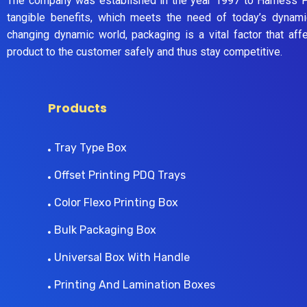
The company was established in the year 1997 to Harness P
tangible benefits, which meets the need of today’s dynamic
changing dynamic world, packaging is a vital factor that affec
product to the customer safely and thus stay competitive.
Products
Tray Type Box
Offset Printing PDQ Trays
Color Flexo Printing Box
Bulk Packaging Box
Universal Box With Handle
Printing And Lamination Boxes