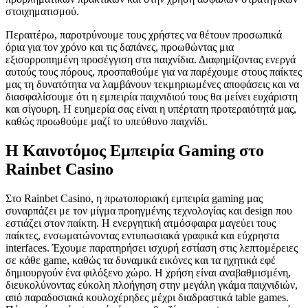
στοιχηματισμού.
Περαιτέρω, παροτρύνουμε τους χρήστες να θέτουν προσωπικά
όρια για τον χρόνο και τις δαπάνες, προωθώντας μια
εξισορροπημένη προσέγγιση στα παιχνίδια. Διαφημίζοντας ενεργά
αυτούς τους πόρους, προσπαθούμε για να παρέχουμε στους παίκτες
μας τη δυνατότητα να λαμβάνουν τεκμηριωμένες αποφάσεις και να
διασφαλίσουμε ότι η εμπειρία παιχνιδιού τους θα μείνει ευχάριστη
και σίγουρη. Η ευημερία σας είναι η υπέρτατη προτεραιότητά μας,
καθώς προωθούμε μαζί το υπεύθυνο παιχνίδι.
Η Καινοτόμος Εμπειρία Gaming στο
Rainbet Casino
Στο Rainbet Casino, η πρωτοποριακή εμπειρία gaming μας
συναρπάζει με τον μίγμα προηγμένης τεχνολογίας και design που
εστιάζει στον παίκτη. Η ενεργητική ατμόσφαιρα μαγεύει τους
παίκτες, ενσωματώνοντας εντυπωσιακά γραφικά και εύχρηστα
interfaces. Έχουμε παρατηρήσει ισχυρή εστίαση στις λεπτομέρειες
σε κάθε game, καθώς τα δυναμικά εικόνες και τα ηχητικά εφέ
δημιουργούν ένα φιλόξενο χώρο. Η χρήση είναι αναβαθμισμένη,
διευκολύνοντας εύκολη πλοήγηση στην μεγάλη γκάμα παιχνιδιών,
από παραδοσιακά κουλοχέρηδες μέχρι διαδραστικά table games.