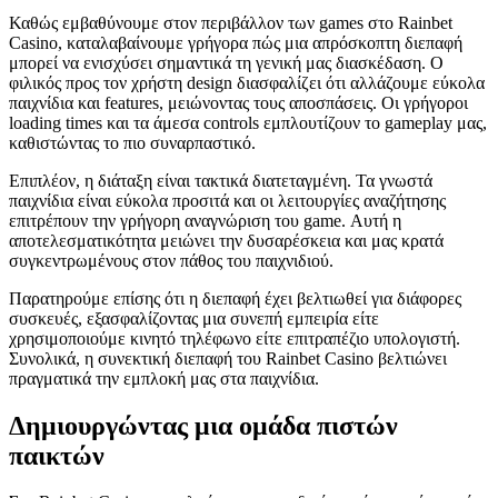
Καθώς εμβαθύνουμε στον περιβάλλον των games στο Rainbet
Casino, καταλαβαίνουμε γρήγορα πώς μια απρόσκοπτη διεπαφή
μπορεί να ενισχύσει σημαντικά τη γενική μας διασκέδαση. Ο
φιλικός προς τον χρήστη design διασφαλίζει ότι αλλάζουμε εύκολα
παιχνίδια και features, μειώνοντας τους αποσπάσεις. Οι γρήγοροι
loading times και τα άμεσα controls εμπλουτίζουν το gameplay μας,
καθιστώντας το πιο συναρπαστικό.
Επιπλέον, η διάταξη είναι τακτικά διατεταγμένη. Τα γνωστά
παιχνίδια είναι εύκολα προσιτά και οι λειτουργίες αναζήτησης
επιτρέπουν την γρήγορη αναγνώριση του game. Αυτή η
αποτελεσματικότητα μειώνει την δυσαρέσκεια και μας κρατά
συγκεντρωμένους στον πάθος του παιχνιδιού.
Παρατηρούμε επίσης ότι η διεπαφή έχει βελτιωθεί για διάφορες
συσκευές, εξασφαλίζοντας μια συνεπή εμπειρία είτε
χρησιμοποιούμε κινητό τηλέφωνο είτε επιτραπέζιο υπολογιστή.
Συνολικά, η συνεκτική διεπαφή του Rainbet Casino βελτιώνει
πραγματικά την εμπλοκή μας στα παιχνίδια.
Δημιουργώντας μια ομάδα πιστών
παικτών