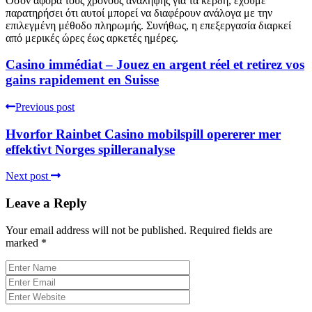
Όσον αφορά τους χρόνους ανάληψης για τα κέρδη, έχουμε
παρατηρήσει ότι αυτοί μπορεί να διαφέρουν ανάλογα με την
επιλεγμένη μέθοδο πληρωμής. Συνήθως, η επεξεργασία διαρκεί
από μερικές ώρες έως αρκετές ημέρες.
Casino immédiat – Jouez en argent réel et retirez vos
gains rapidement en Suisse
Previous post
Hvorfor Rainbet Casino mobilspill opererer mer
effektivt Norges spilleranalyse
Next post
Leave a Reply
Your email address will not be published.
Required fields are
marked
*