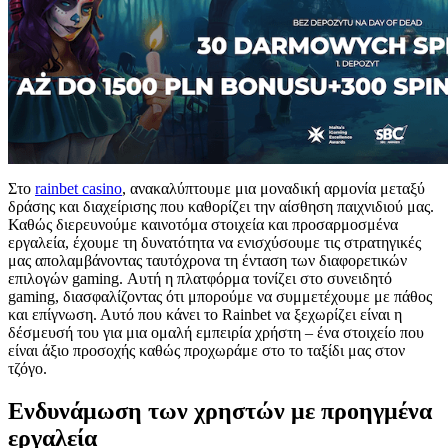
Στο
rainbet casino
, ανακαλύπτουμε μια μοναδική αρμονία μεταξύ
δράσης και διαχείρισης που καθορίζει την αίσθηση παιχνιδιού μας.
Καθώς διερευνούμε καινοτόμα στοιχεία και προσαρμοσμένα
εργαλεία, έχουμε τη δυνατότητα να ενισχύσουμε τις στρατηγικές
μας απολαμβάνοντας ταυτόχρονα τη ένταση των διαφορετικών
επιλογών gaming. Αυτή η πλατφόρμα τονίζει στο συνειδητό
gaming, διασφαλίζοντας ότι μπορούμε να συμμετέχουμε με πάθος
και επίγνωση. Αυτό που κάνει το Rainbet να ξεχωρίζει είναι η
δέσμευσή του για μια ομαλή εμπειρία χρήστη – ένα στοιχείο που
είναι άξιο προσοχής καθώς προχωράμε στο το ταξίδι μας στον
τζόγο.
Ενδυνάμωση των χρηστών με προηγμένα
εργαλεία