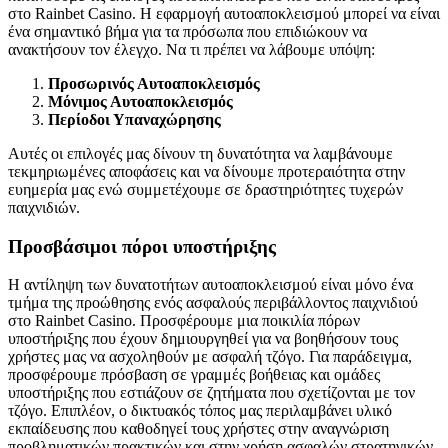
στο Rainbet Casino. Η εφαρμογή αυτοαποκλεισμού μπορεί να είναι
ένα σημαντικό βήμα για τα πρόσωπα που επιδιώκουν να
ανακτήσουν τον έλεγχο. Να τι πρέπει να λάβουμε υπόψη:
Προσωρινός Αυτοαποκλεισμός
Μόνιμος Αυτοαποκλεισμός
Περίοδοι Υπαναχώρησης
Αυτές οι επιλογές μας δίνουν τη δυνατότητα να λαμβάνουμε
τεκμηριωμένες αποφάσεις και να δίνουμε προτεραιότητα στην
ευημερία μας ενώ συμμετέχουμε σε δραστηριότητες τυχερών
παιχνιδιών.
Προσβάσιμοι πόροι υποστήριξης
Η αντίληψη των δυνατοτήτων αυτοαποκλεισμού είναι μόνο ένα
τμήμα της προώθησης ενός ασφαλούς περιβάλλοντος παιχνιδιού
στο Rainbet Casino. Προσφέρουμε μια ποικιλία πόρων
υποστήριξης που έχουν δημιουργηθεί για να βοηθήσουν τους
χρήστες μας να ασχοληθούν με ασφαλή τζόγο. Για παράδειγμα,
προσφέρουμε πρόσβαση σε γραμμές βοήθειας και ομάδες
υποστήριξης που εστιάζουν σε ζητήματα που σχετίζονται με τον
τζόγο. Επιπλέον, ο δικτυακός τόπος μας περιλαμβάνει υλικό
εκπαίδευσης που καθοδηγεί τους χρήστες στην αναγνώριση
προβληματικών πρακτικών και στην χρήση ασφαλών στρατηγικών