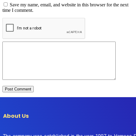
Save my name, email, and website in this browser for the next
time I comment.
About Us